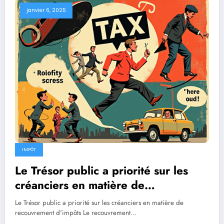
janvier 6, 2025
IMPÔT
Le Trésor public a priorité sur les
créanciers en matière de
recouvrement d’impôts.
Le Trésor public a priorité sur les créanciers en matière de
recouvrement d'impôts Le recouvrement…