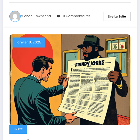
Michael Townsend
0 Commentaires
Lire La Suite
janvier 8, 2025
IMPÔT