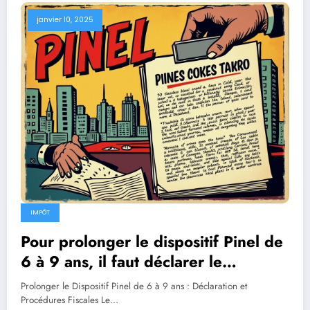
janvier 10, 2025
IMPÔT
Pour prolonger le dispositif Pinel de
6 à 9 ans, il faut déclarer le
prolongement auprès des impôts.
Prolonger le Dispositif Pinel de 6 à 9 ans : Déclaration et
Procédures Fiscales Le…