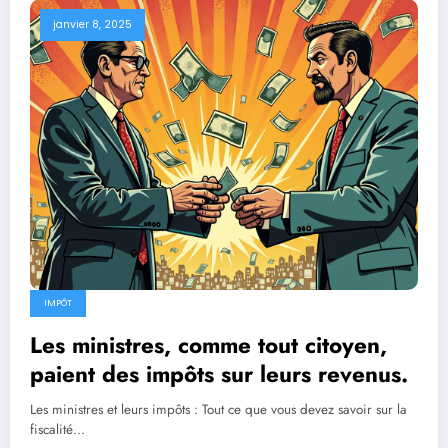
janvier 8, 2025
IMPÔT
Les ministres, comme tout citoyen,
paient des impôts sur leurs revenus.
Les ministres et leurs impôts : Tout ce que vous devez savoir sur la
fiscalité…