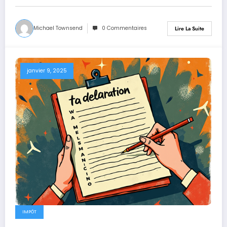
Michael Townsend
0 Commentaires
Lire La Suite
janvier 9, 2025
IMPÔT