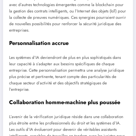
avec d’autres technologies émergentes comme la blockchain pour
la gestion des contrats intelligents, ou l’Internet des objets (IoT) pour
la collecte de preuves numériques. Ces synergies pourraient ouvrir
de nouvelles possibilités pour renforcer la sécurité juridique des
entreprises.
Personnalisation accrue
Les systèmes d’IA deviendront de plus en plus sophistiqués dans
leur capacité à s’adapter aux besoins spécifiques de chaque
entreprise. Cette personnalisation permettra une analyse juridique
plus précise et pertinente, tenant compte des particularités de
chaque secteur d’activité et des objectifs stratégiques de
l’entreprise.
Collaboration homme-machine plus poussée
L’avenir de la vérification juridique réside dans une collaboration
plus étroite entre les professionnels du droit et les systèmes d’IA.
Les outils d’IA évolueront pour devenir de véritables assistants
intelligents, capables de travailler en tandem avec les juristes pour