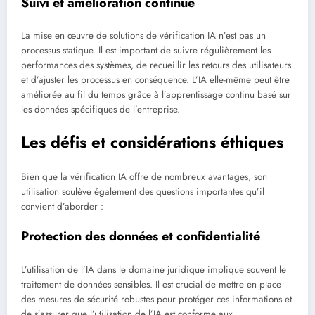
Suivi et amélioration continue
La mise en œuvre de solutions de vérification IA n’est pas un
processus statique. Il est important de suivre régulièrement les
performances des systèmes, de recueillir les retours des utilisateurs
et d’ajuster les processus en conséquence. L’IA elle-même peut être
améliorée au fil du temps grâce à l’apprentissage continu basé sur
les données spécifiques de l’entreprise.
Les défis et considérations éthiques
Bien que la vérification IA offre de nombreux avantages, son
utilisation soulève également des questions importantes qu’il
convient d’aborder :
Protection des données et confidentialité
L’utilisation de l’IA dans le domaine juridique implique souvent le
traitement de données sensibles. Il est crucial de mettre en place
des mesures de sécurité robustes pour protéger ces informations et
de s’assurer que l’utilisation de l’IA est conforme aux