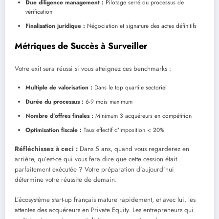
Due diligence management :
Pilotage serré du processus de
vérification
Finalisation juridique :
Négociation et signature des actes définitifs
Métriques de Succès à Surveiller
Votre exit sera réussi si vous atteignez ces benchmarks :
Multiple de valorisation :
Dans le top quartile sectoriel
Durée du processus :
6-9 mois maximum
Nombre d’offres finales :
Minimum 3 acquéreurs en compétition
Optimisation fiscale :
Taux effectif d’imposition < 20%
Réfléchissez à ceci :
Dans 5 ans, quand vous regarderez en
arrière, qu’est-ce qui vous fera dire que cette cession était
parfaitement exécutée ? Votre préparation d’aujourd’hui
détermine votre réussite de demain.
L’écosystème start-up français mature rapidement, et avec lui, les
attentes des acquéreurs en Private Equity. Les entrepreneurs qui