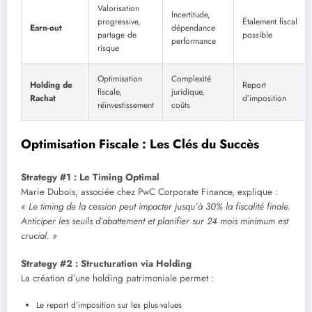
Valorisation
Incertitude,
progressive,
Étalement fiscal
Earn-out
dépendance
partage de
possible
performance
risque
Optimisation
Complexité
Holding de
Report
fiscale,
juridique,
Rachat
d’imposition
réinvestissement
coûts
Optimisation Fiscale : Les Clés du Succès
Strategy #1 : Le Timing Optimal
Marie Dubois, associée chez PwC Corporate Finance, explique :
« Le timing de la cession peut impacter jusqu’à 30% la fiscalité finale.
Anticiper les seuils d’abattement et planifier sur 24 mois minimum est
crucial. »
Strategy #2 : Structuration via Holding
La création d’une holding patrimoniale permet :
Le report d’imposition sur les plus-values