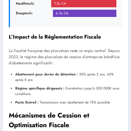
Healthtech:
7.0x CA
Deeptech:
6.5x CA
L’Impact de la Réglementation Fiscale
La fiscalité française des plus-values reste un enjeu central. Depuis
2023, le régime des plus-values de cession d’entreprise bénéficie
d’abattements significatifs :
Abattement pour durée de détention :
50% après 2 ans, 65%
après 8 ans
Régime spécifique dirigeants :
Exonération jusqu’à 300 000€ sous
conditions
Pacte Dutreil :
Transmission avec abattement de 75% possible
Mécanismes de Cession et
Optimisation Fiscale