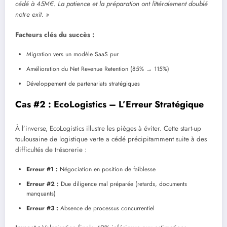
cédé à 45M€. La patience et la préparation ont littéralement doublé
notre exit. »
Facteurs clés du succès :
Migration vers un modèle SaaS pur
Amélioration du Net Revenue Retention (85% → 115%)
Développement de partenariats stratégiques
Cas #2 : EcoLogistics – L’Erreur Stratégique
À l’inverse, EcoLogistics illustre les pièges à éviter. Cette start-up
toulousaine de logistique verte a cédé précipitamment suite à des
difficultés de trésorerie :
Erreur #1 :
Négociation en position de faiblesse
Erreur #2 :
Due diligence mal préparée (retards, documents
manquants)
Erreur #3 :
Absence de processus concurrentiel