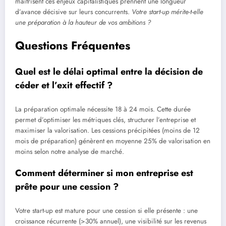
maîtrisent ces enjeux capitalistiques prennent une longueur
d’avance décisive sur leurs concurrents.
Votre start-up mérite-t-elle
une préparation à la hauteur de vos ambitions ?
Questions Fréquentes
Quel est le délai optimal entre la décision de
céder et l’exit effectif ?
La préparation optimale nécessite 18 à 24 mois. Cette durée
permet d’optimiser les métriques clés, structurer l’entreprise et
maximiser la valorisation. Les cessions précipitées (moins de 12
mois de préparation) génèrent en moyenne 25% de valorisation en
moins selon notre analyse de marché.
Comment déterminer si mon entreprise est
prête pour une cession ?
Votre start-up est mature pour une cession si elle présente : une
croissance récurrente (>30% annuel), une visibilité sur les revenus