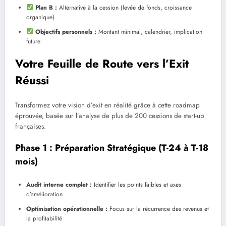
Plan B :
Alternative à la cession (levée de fonds, croissance
organique)
Objectifs personnels :
Montant minimal, calendrier, implication
future
Votre Feuille de Route vers l’Exit
Réussi
Transformez votre vision d’exit en réalité grâce à cette roadmap
éprouvée, basée sur l’analyse de plus de 200 cessions de start-up
françaises.
Phase 1 : Préparation Stratégique (T-24 à T-18
mois)
Audit interne complet :
Identifier les points faibles et axes
d’amélioration
Optimisation opérationnelle :
Focus sur la récurrence des revenus et
la profitabilité