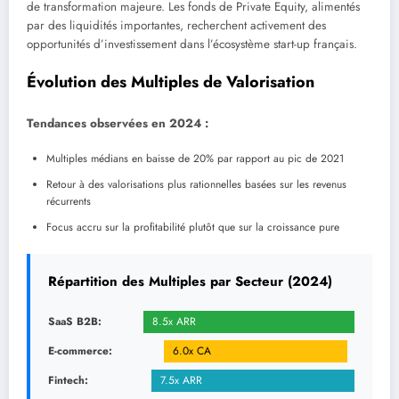
de transformation majeure. Les fonds de Private Equity, alimentés
par des liquidités importantes, recherchent activement des
opportunités d’investissement dans l’écosystème start-up français.
Évolution des Multiples de Valorisation
Tendances observées en 2024 :
Multiples médians en baisse de 20% par rapport au pic de 2021
Retour à des valorisations plus rationnelles basées sur les revenus
récurrents
Focus accru sur la profitabilité plutôt que sur la croissance pure
Répartition des Multiples par Secteur (2024)
SaaS B2B:
8.5x ARR
E-commerce:
6.0x CA
Fintech:
7.5x ARR