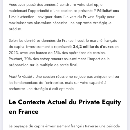
Vous avez passé des années à construire votre start-up, et
maintenant l’opportunité d’une cession se présente ?
Félicitations
!
Mais attention : naviguer dans l’univers du Private Equity pour
maximiser vos plus-values nécessite une approche stratégique
précise.
Selon les dernières données de France Invest, le marché français
du capital-investissement a représenté
24,2 milliards d’euros
en
2023, avec une hausse de 15% des opérations de cession.
Pourtant, 70% des entrepreneurs sous-estiment l’impact de la
préparation sur le multiple de sortie final.
Voici la réalité :
Une cession réussie ne se joue pas uniquement sur
les fondamentaux de l’entreprise, mais sur votre capacité à
orchestrer une stratégie d’exit optimale.
Le Contexte Actuel du Private Equity
en France
Le paysage du capital-investissement français traverse une période