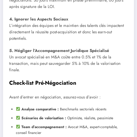
négociations. 30 jours maximum en phase préliminaire, 60 jours
après signature de la LOI.
4. Ignorer les Aspects Sociaux
L’intégration des équipes et le maintien des talents clés impactent
directement la réussite post-acquisition et donc les earn-out
potentiels.
5. Négliger l’Accompagnement Juridique Spécialisé
Un avocat spécialisé en M&A coûte entre 0.5% et 1% de la
transaction, mais peut sauvegarder 5% à 10% de la valorisation
finale.
Check-list Pré-Négociation
Avant d’entrer en négociation, assurez-vous d’avoir :
Analyse comparative :
Benchmarks sectoriels récents
Scénarios de valorisation :
Optimiste, réaliste, pessimiste
Team d’accompagnement :
Avocat M&A, expert-comptable,
conseil financier