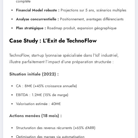
complète
Financial Model robuste :
Projections sur 5 ans, scénarios multiples
Analyse concurrentielle :
Positionnement, avantages différenciants
Plan stratégique :
Roadmap produit, expansion géographique
Case Study : L’Exit de TechnoFlow
TechnoFlow, start-up lyonnaise spécialisée dans l’IoT industriel,
illustre parfaitement l’impact d’une préparation structurée :
Situation initiale (2022) :
CA : 8M€ (+45% croissance annuelle)
EBITDA : 1.2M€ (15% de marge)
Valorisation estimée : 40M€
Actions menées (18 mois) :
Structuration des revenus récurrents (+65% d’ARR)
Optimisation des marges via automatisation