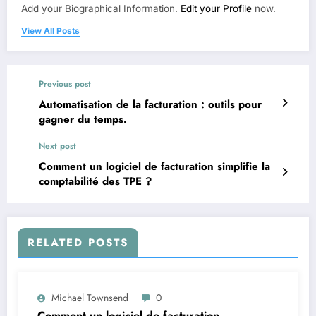
Add your Biographical Information.
Edit your Profile
now.
View All Posts
Previous post
Automatisation de la facturation : outils pour
gagner du temps.
Next post
Comment un logiciel de facturation simplifie la
comptabilité des TPE ?
RELATED POSTS
Michael Townsend
0
Comment un logiciel de facturation