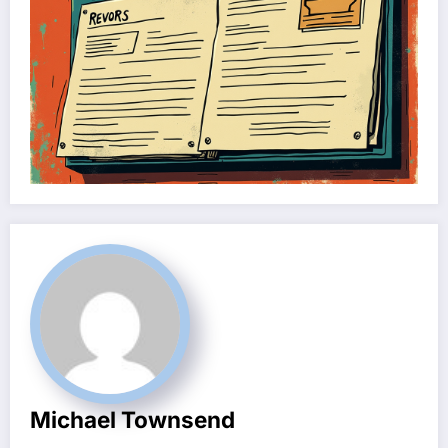
Michael Townsend