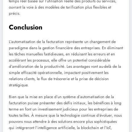
temps réel basée sur l’utilisation réelle des produits ou services,
ouvrant la voie à des modèles de tarification plus flexibles et
précis.
Conclusion
L’automatisation de la facturation représente un changement de
paradigme dans la gestion financière des entreprises. En éliminant
les tâches manuelles fastidieuses, en réduisant les erreurs et en
accélérant les processus, elle offre un potentiel considérable
d’amélioration de la productivité. Les avantages vont au-delà de la
simple efficacité opérationnelle, impactant positivement les
relations clients, le flux de trésorerie et la prise de décision
stratégique.
Bien que la mise en place d’un système d’automatisation de la
facturation puisse présenter des défis initiaux, les bénéfices à long
terme en font un investissement judicieux pour les entreprises de
toutes tailles. À mesure que la technologie continue d’évoluer, nous
pouvons nous attendre à des solutions encore plus sophistiquées
qui intégreront l’intelligence artificielle, la blockchain et l’IoT,